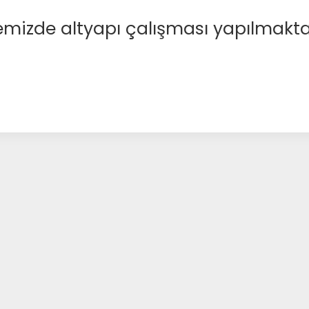
emizde altyapı çalışması yapılmakta