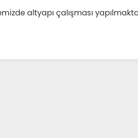
emizde altyapı çalışması yapılmakta