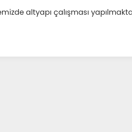
emizde altyapı çalışması yapılmakta