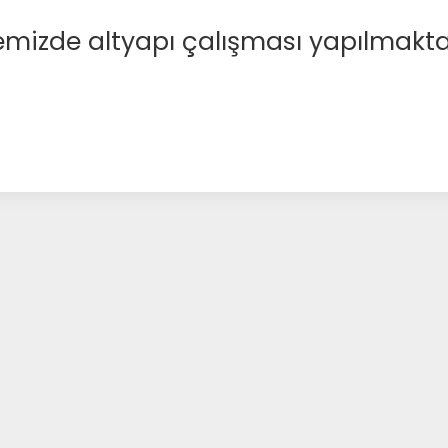
emizde altyapı çalışması yapılmakta