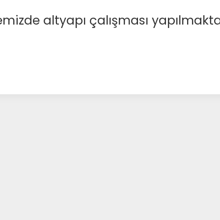
emizde altyapı çalışması yapılmakta