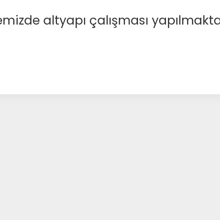
emizde altyapı çalışması yapılmakta