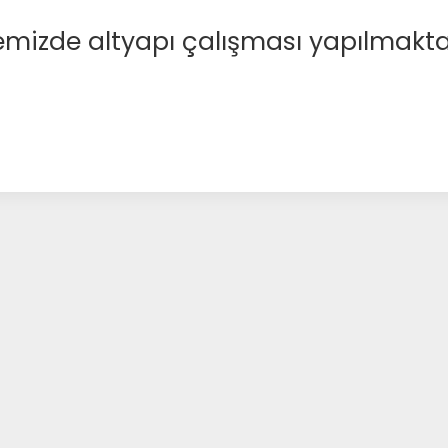
emizde altyapı çalışması yapılmakta