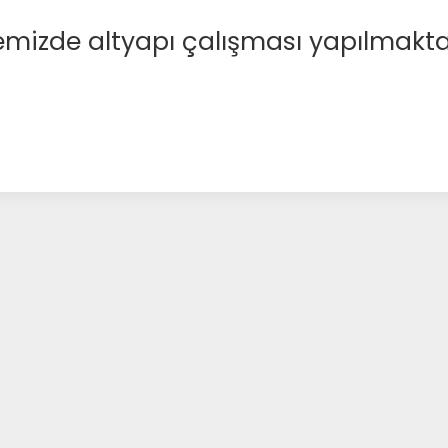
emizde altyapı çalışması yapılmakta