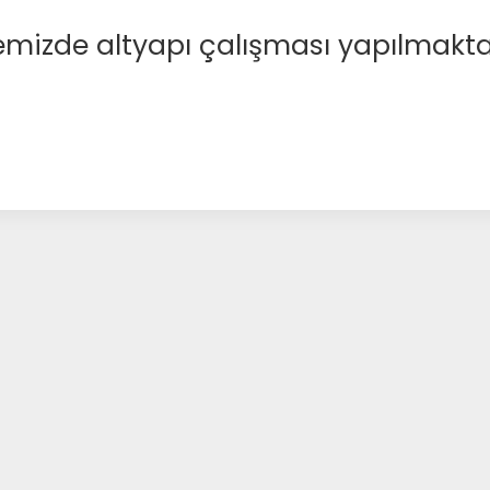
emizde altyapı çalışması yapılmakta