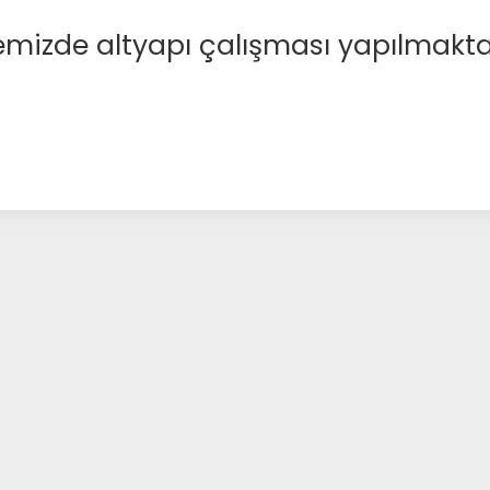
emizde altyapı çalışması yapılmakta