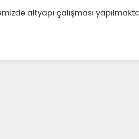
emizde altyapı çalışması yapılmakta