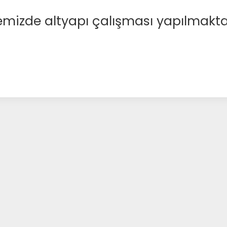
emizde altyapı çalışması yapılmakta