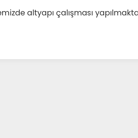
emizde altyapı çalışması yapılmakta