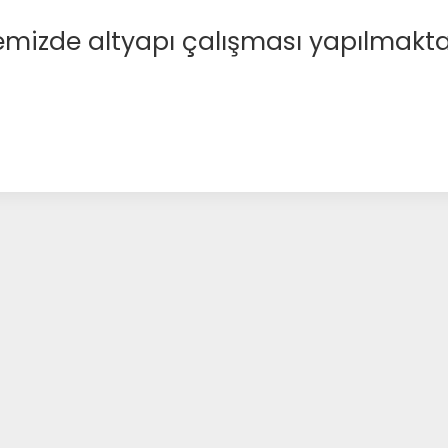
emizde altyapı çalışması yapılmakta