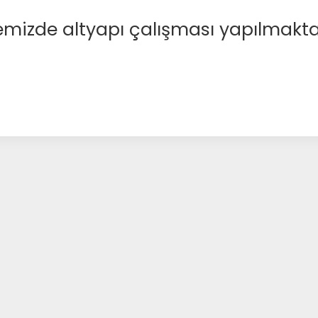
emizde altyapı çalışması yapılmakta