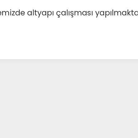
emizde altyapı çalışması yapılmakta