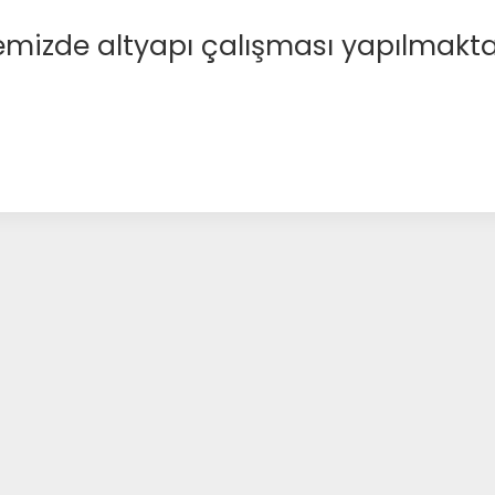
emizde altyapı çalışması yapılmakta