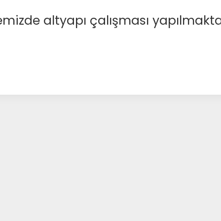
emizde altyapı çalışması yapılmakta