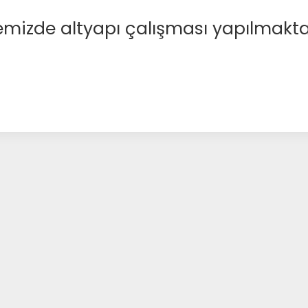
emizde altyapı çalışması yapılmakta