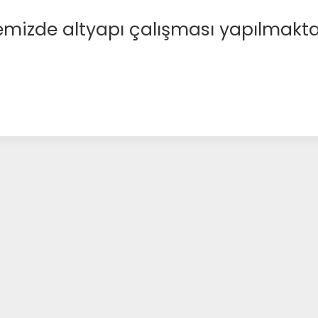
emizde altyapı çalışması yapılmakta