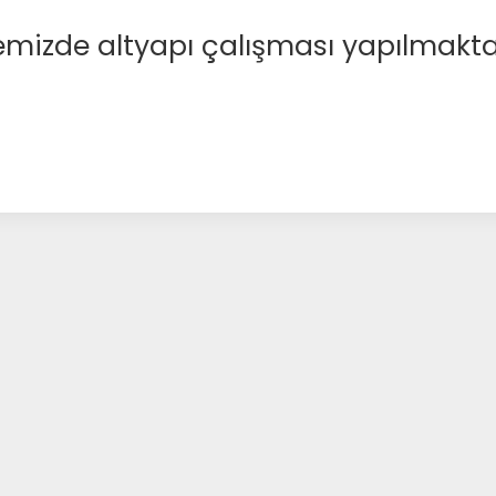
emizde altyapı çalışması yapılmakta