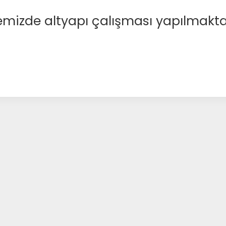
emizde altyapı çalışması yapılmakta