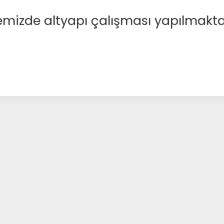
emizde altyapı çalışması yapılmakta