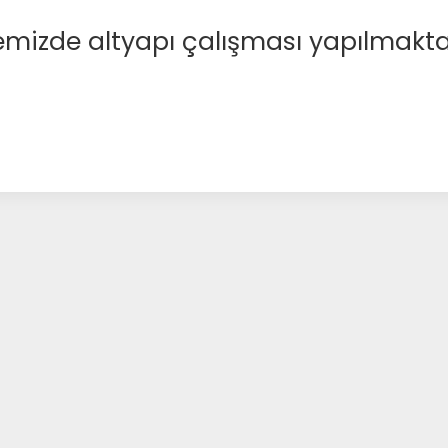
emizde altyapı çalışması yapılmakta