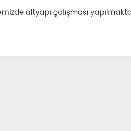
emizde altyapı çalışması yapılmakta