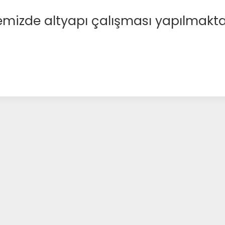
emizde altyapı çalışması yapılmakta