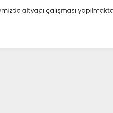
emizde altyapı çalışması yapılmakta