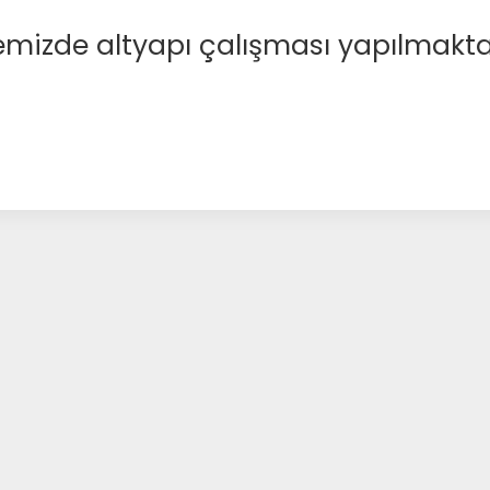
emizde altyapı çalışması yapılmakta