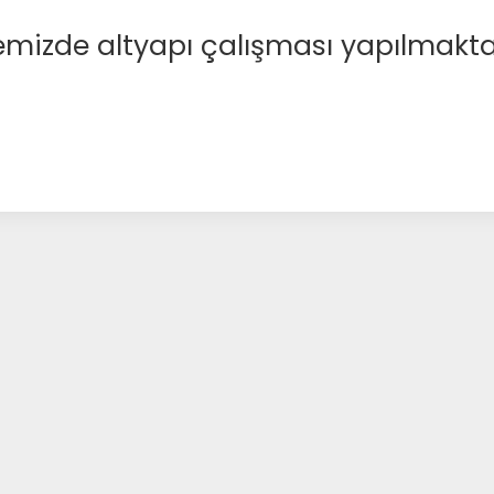
emizde altyapı çalışması yapılmakta