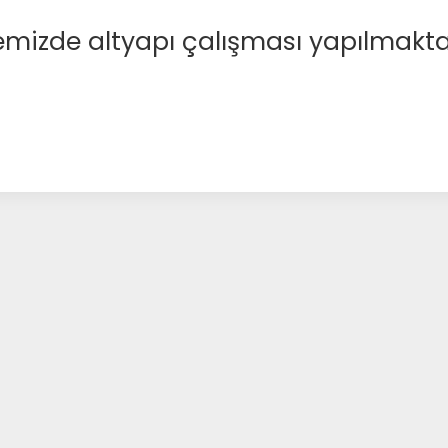
emizde altyapı çalışması yapılmakta