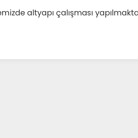
emizde altyapı çalışması yapılmakta