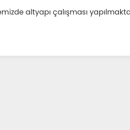
emizde altyapı çalışması yapılmakta