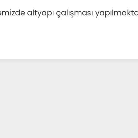
emizde altyapı çalışması yapılmakta