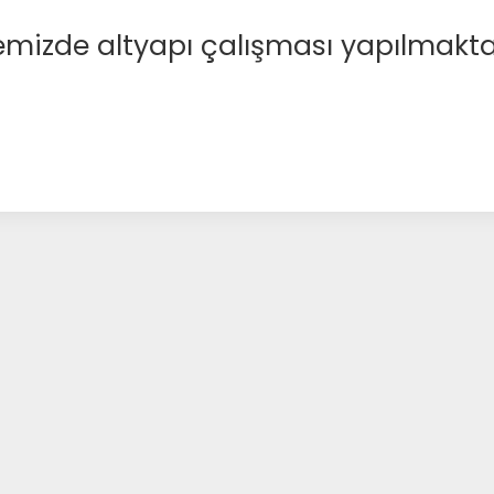
emizde altyapı çalışması yapılmakta