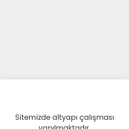
Sitemizde altyapı çalışması
yapılmaktadır.