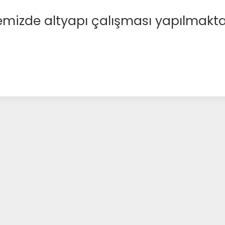
emizde altyapı çalışması yapılmakta