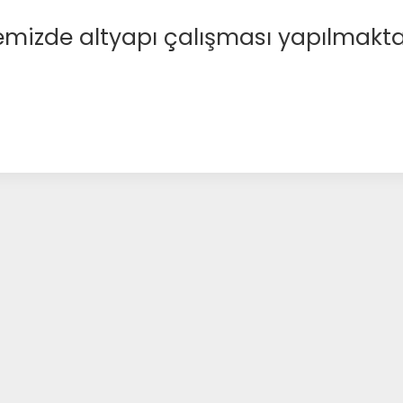
emizde altyapı çalışması yapılmakta