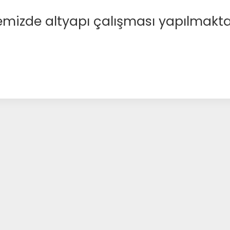
emizde altyapı çalışması yapılmakta