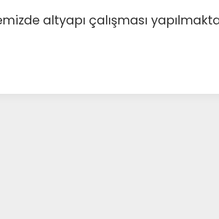
emizde altyapı çalışması yapılmakta