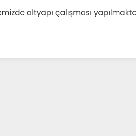
emizde altyapı çalışması yapılmakta