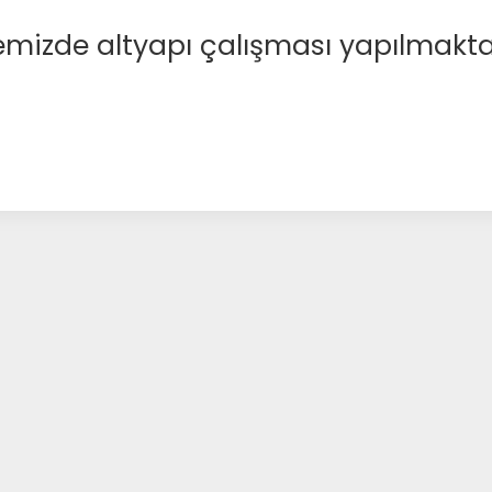
emizde altyapı çalışması yapılmakta