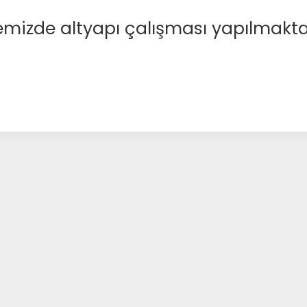
emizde altyapı çalışması yapılmakta