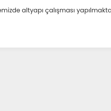
emizde altyapı çalışması yapılmakta