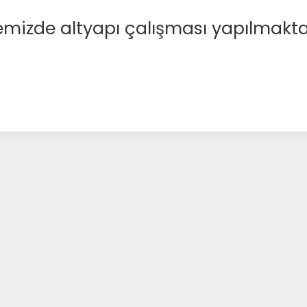
emizde altyapı çalışması yapılmakta