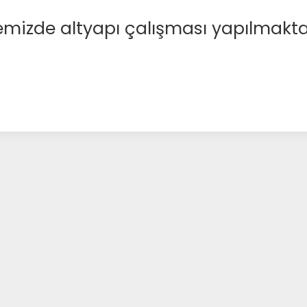
emizde altyapı çalışması yapılmakta