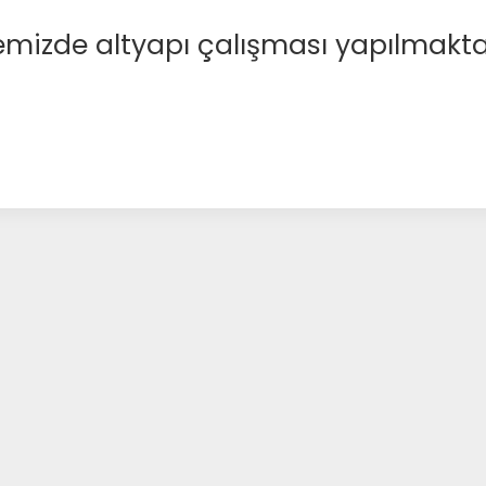
emizde altyapı çalışması yapılmakta