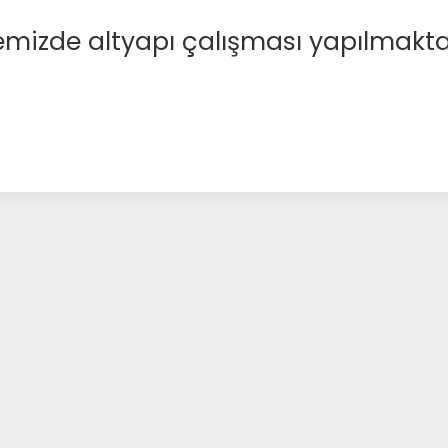
emizde altyapı çalışması yapılmakta