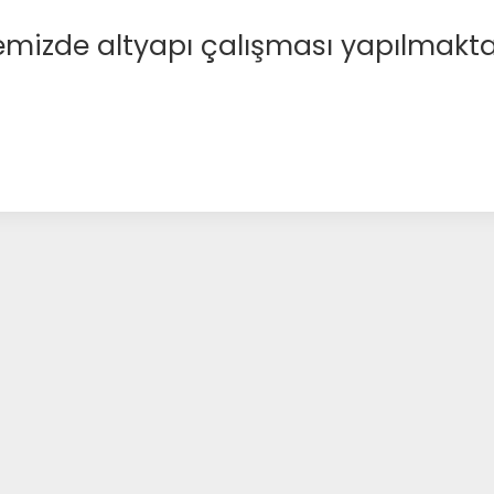
emizde altyapı çalışması yapılmakta