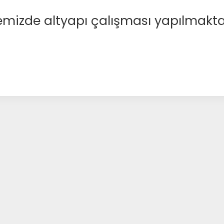
emizde altyapı çalışması yapılmakta