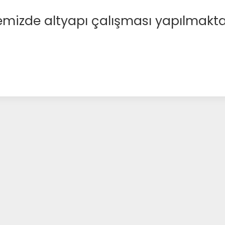
emizde altyapı çalışması yapılmakta